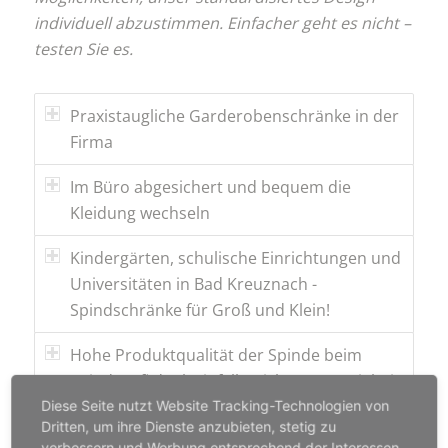
individuell abzustimmen. Einfacher geht es nicht –
testen Sie es.
Praxistaugliche Garderobenschränke in der
Firma
Im Büro abgesichert und bequem die
Kleidung wechseln
Kindergärten, schulische Einrichtungen und
Universitäten in Bad Kreuznach -
Spindschränke für Groß und Klein!
Hohe Produktqualität der Spinde beim
Spindprofi dank einfallsreichem Materialmix
Diese Seite nutzt Website Tracking-Technologien von
Günstige Preise, riesiges Sortiment, schnelle
Dritten, um ihre Dienste anzubieten, stetig zu
verbessern und Werbung entsprechend der Interessen