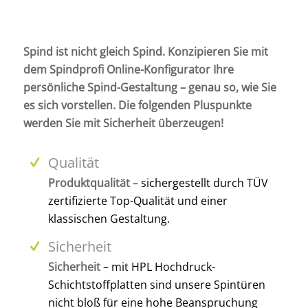
Spind ist nicht gleich Spind. Konzipieren Sie mit
dem Spindprofi Online-Konfigurator Ihre
persönliche Spind-Gestaltung – genau so, wie Sie
es sich vorstellen. Die folgenden Pluspunkte
werden Sie mit Sicherheit überzeugen!
Qualität
Produktqualität
– sichergestellt durch TÜV
zertifizierte Top-Qualität und einer
klassischen Gestaltung.
Sicherheit
Sicherheit
– mit HPL Hochdruck-
Schichtstoffplatten sind unsere Spintüren
nicht bloß für eine hohe Beanspruchung