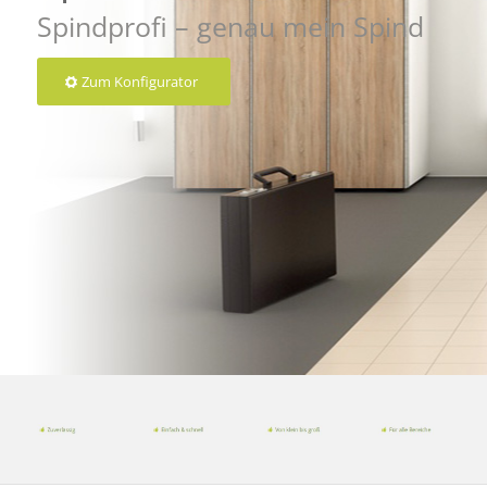
Spindprofi – genau mein Spind
Zum Konfigurator