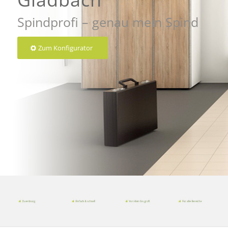
Spindprofi – genau mein Spind
Zum Konfigurator