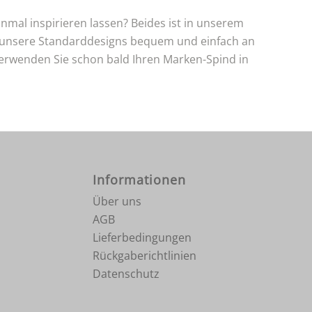
inmal inspirieren lassen? Beides ist in unserem
e unsere Standarddesigns bequem und einfach an
 verwenden Sie schon bald Ihren Marken-Spind in
Informationen
Über uns
AGB
Lieferbedingungen
Rückgaberichtlinien
Datenschutz