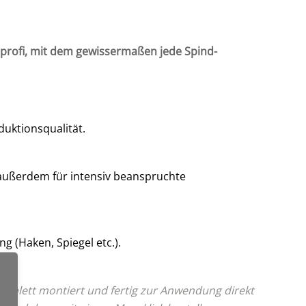
ndprofi, mit dem gewissermaßen jede Spind-
uktionsqualität.
 außerdem für intensiv beanspruchte
 (Haken, Spiegel etc.).
mplett montiert und fertig zur Anwendung direkt