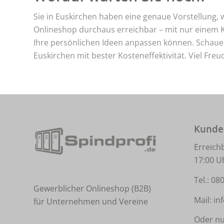
Sie in Euskirchen haben eine genaue Vorstellung, w
Onlineshop durchaus erreichbar – mit nur einem 
Ihre persönlichen Ideen anpassen können. Schauen 
Euskirchen mit bester Kosteneffektivität. Viel Fr
Kunde
Erreich
17:00 U
Tel.:
080
Gewerblicher Onlineshop (B2B)
Mail:
in
für Unternehmen und Vereine
Oder nu