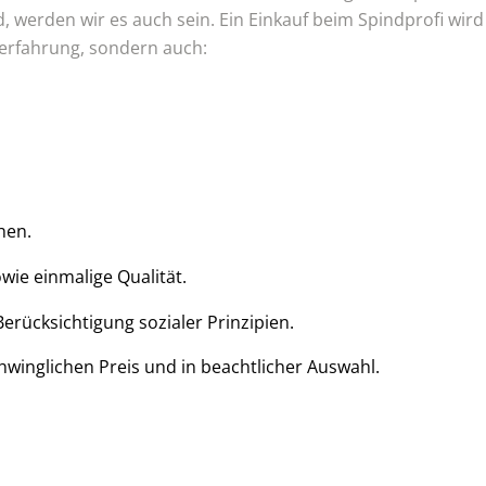
d, werden wir es auch sein. Ein Einkauf beim Spindprofi wir
serfahrung, sondern auch:
hen.
wie einmalige Qualität.
Berücksichtigung sozialer Prinzipien.
winglichen Preis und in beachtlicher Auswahl.