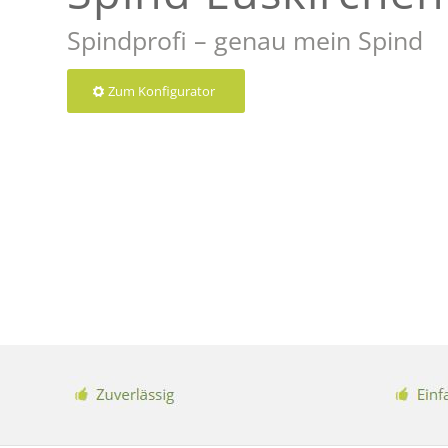
Spindprofi – genau mein Spind
Zum Konfigurator