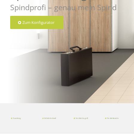
Spindprofi – genau mein Spind
Zum Konfigurator