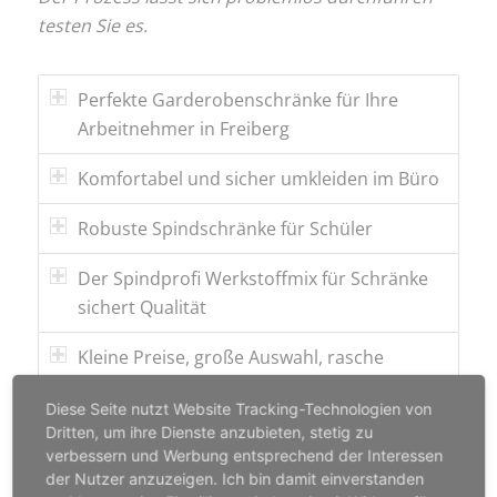
testen Sie es.
Perfekte Garderobenschränke für Ihre
Arbeitnehmer in Freiberg
Komfortabel und sicher umkleiden im Büro
Robuste Spindschränke für Schüler
Der Spindprofi Werkstoffmix für Schränke
sichert Qualität
Kleine Preise, große Auswahl, rasche
Lieferung
Diese Seite nutzt Website Tracking-Technologien von
Dritten, um ihre Dienste anzubieten, stetig zu
Zuverlässigkeit, Ausstattung und
verbessern und Werbung entsprechend der Interessen
Ausbaufähigkeit auf höchstem Level
der Nutzer anzuzeigen. Ich bin damit einverstanden