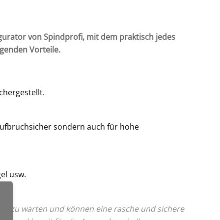
gurator von Spindprofi, mit dem praktisch jedes
lgenden Vorteile.
chergestellt.
aufbruchsicher sondern auch für hohe
el usw.
nk zu warten und können eine rasche und sichere