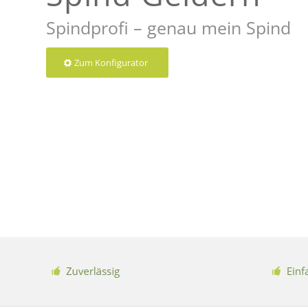
Spindprofi – genau mein Spind
Zum Konfigurator