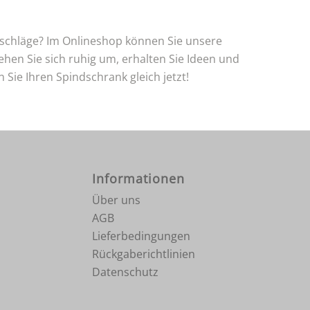
rschläge? Im Onlineshop können Sie unsere
hen Sie sich ruhig um, erhalten Sie Ideen und
Sie Ihren Spindschrank gleich jetzt!
Informationen
Über uns
AGB
Lieferbedingungen
Rückgaberichtlinien
Datenschutz