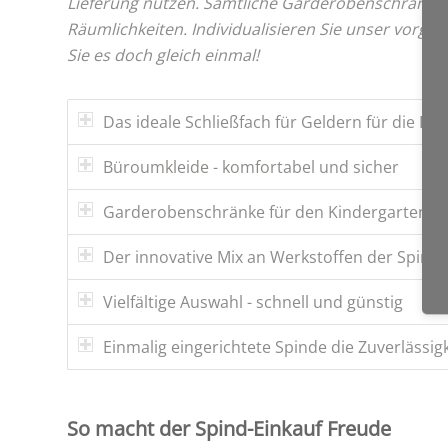
Lieferung nützen. Sämtliche Garderobenschränke e
Räumlichkeiten. Individualisieren Sie unser vorgefe
Sie es doch gleich einmal!
Das ideale Schließfach für Geldern für die Fir
Büroumkleide - komfortabel und sicher
Garderobenschränke für den Kindergarten, Sc
Der innovative Mix an Werkstoffen der Spinde
Vielfältige Auswahl - schnell und günstig
Einmalig eingerichtete Spinde die Zuverlässig
So macht der Spind-Einkauf Freude