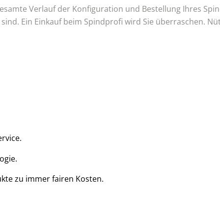
gesamte Verlauf der Konfiguration und Bestellung Ihres Sp
 sind. Ein Einkauf beim Spindprofi wird Sie überraschen. Nü
rvice.
ogie.
kte zu immer fairen Kosten.