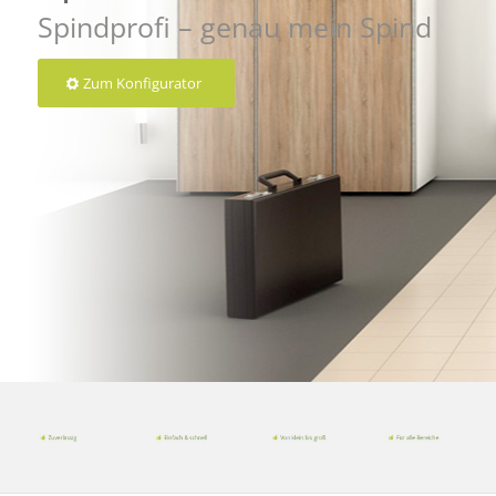
Spindprofi – genau mein Spind
Zum Konfigurator