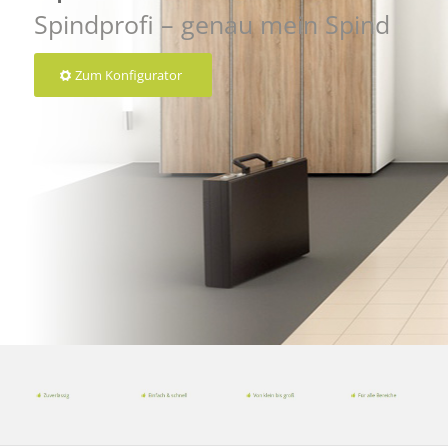
Spindprofi – genau mein Spind
Zum Konfigurator