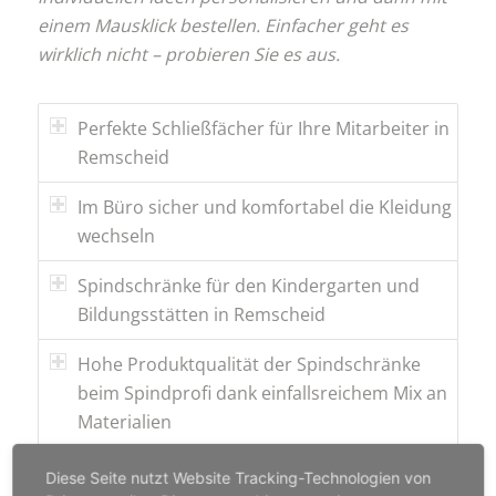
einem Mausklick bestellen. Einfacher geht es
wirklich nicht – probieren Sie es aus.
Perfekte Schließfächer für Ihre Mitarbeiter in
Remscheid
Im Büro sicher und komfortabel die Kleidung
wechseln
Spindschränke für den Kindergarten und
Bildungsstätten in Remscheid
Hohe Produktqualität der Spindschränke
beim Spindprofi dank einfallsreichem Mix an
Materialien
Niedrige Preise, gewaltiges Sortiment,
Diese Seite nutzt Website Tracking-Technologien von