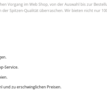
n Vorgang im Web Shop, von der Auswahl bis zur Bestellung
on der Spitzen-Qualität überraschen. Wir bieten nicht nur 1
gen.
op-Service.
ien.
l und zu erschwinglichen Preisen.