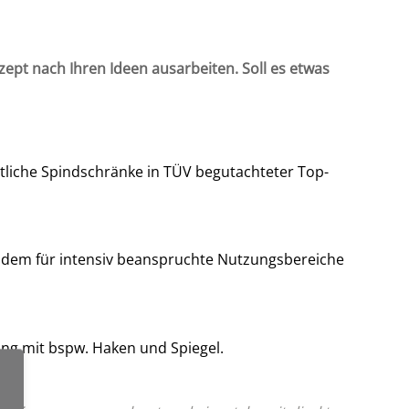
zept nach Ihren Ideen ausarbeiten. Soll es etwas
mtliche Spindschränke in TÜV begutachteter Top-
zudem für intensiv beanspruchte Nutzungsbereiche
ng mit bspw. Haken und Spiegel.