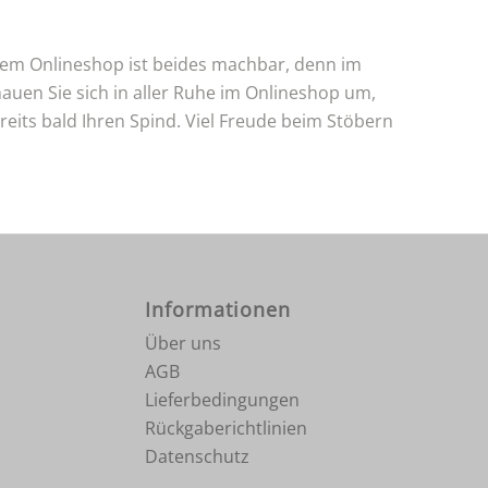
erem Onlineshop ist beides machbar, denn im
auen Sie sich in aller Ruhe im Onlineshop um,
reits bald Ihren Spind. Viel Freude beim Stöbern
Informationen
Über uns
AGB
Lieferbedingungen
Rückgaberichtlinien
Datenschutz