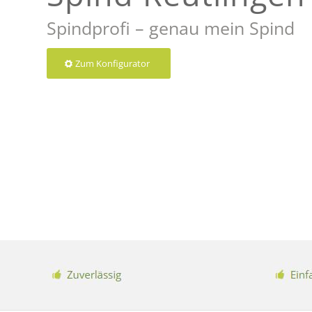
Spindprofi – genau mein Spind
Zum Konfigurator