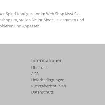
 Der Spind-Konfigurator im Web Shop lässt Sie
ineshop um, stellen Sie Ihr Modell zusammen und
robieren und Anpassen!
Informationen
Über uns
AGB
Lieferbedingungen
Rückgaberichtlinien
Datenschutz