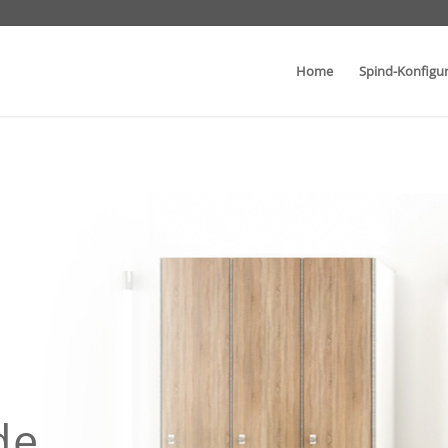
Home
Spind-Konfigu
de