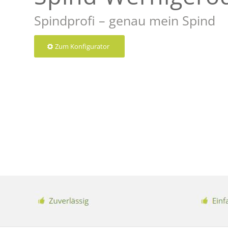
Spindprofi – genau mein Spind
Zum Konfigurator