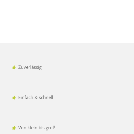
Zuverlässig
Einfach & schnell
Von klein bis groß