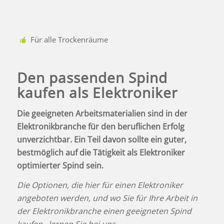
Für alle Trockenräume
Den passenden Spind
kaufen als Elektroniker
Die geeigneten Arbeitsmaterialien sind in der
Elektronikbranche für den beruflichen Erfolg
unverzichtbar. Ein Teil davon sollte ein guter,
bestmöglich auf die Tätigkeit als Elektroniker
optimierter Spind sein.
Die Optionen, die hier für einen Elektroniker
angeboten werden, und wo Sie für Ihre Arbeit in
der Elektronikbranche einen geeigneten Spind