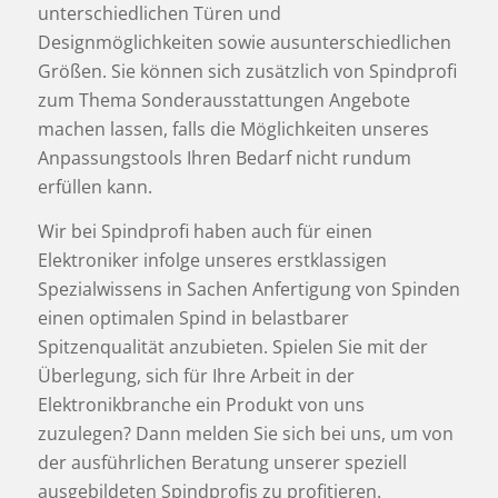
unterschiedlichen Türen und
Designmöglichkeiten sowie ausunterschiedlichen
Größen. Sie können sich zusätzlich von Spindprofi
zum Thema Sonderausstattungen Angebote
machen lassen, falls die Möglichkeiten unseres
Anpassungstools Ihren Bedarf nicht rundum
erfüllen kann.
Wir bei Spindprofi haben auch für einen
Elektroniker infolge unseres erstklassigen
Spezialwissens in Sachen Anfertigung von Spinden
einen optimalen Spind in belastbarer
Spitzenqualität anzubieten. Spielen Sie mit der
Überlegung, sich für Ihre Arbeit in der
Elektronikbranche ein Produkt von uns
zuzulegen? Dann melden Sie sich bei uns, um von
der ausführlichen Beratung unserer speziell
ausgebildeten Spindprofis zu profitieren.