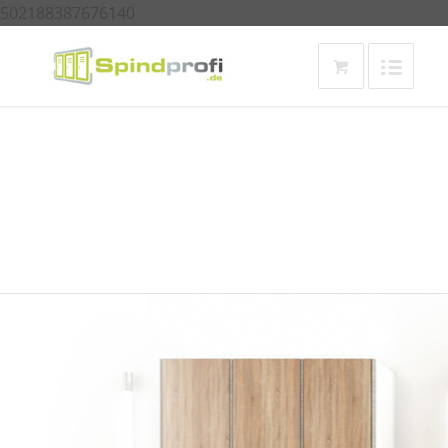
502188387676140