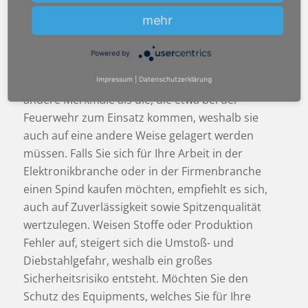
sondern überwiegend um die Anpassung an die
mehr
Besonderheiten, die Ihre Arbeit in der
Elektronikbranche oder
in der Firmenbranche
mit
Powered by
sich bringt. Die Ausrüstungsgegenstände für die
Arbeit als Elektroniker oder
Disponent
haben
Impressum
|
Datenschutzerklärung
andere Merkmale als die, die etwa bei der
Feuerwehr zum Einsatz kommen, weshalb sie
auch auf eine andere Weise gelagert werden
müssen. Falls Sie sich für Ihre Arbeit in der
Elektronikbranche oder
in der Firmenbranche
einen Spind kaufen möchten, empfiehlt es sich,
auch auf Zuverlässigkeit sowie Spitzenqualität
wertzulegen. Weisen Stoffe oder Produktion
Fehler auf, steigert sich die Umstoß- und
Diebstahlgefahr, weshalb ein großes
Sicherheitsrisiko entsteht. Möchten Sie den
Schutz des Equipments, welches Sie für Ihre