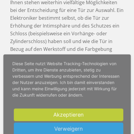
Ihnen stehen weiterhin vielfältige Möglichkeiten
bei der Entscheidung für eine Tür zur Auswahl. Ein
Elektroniker bestimmt selbst, ob die Tür zur
Erhöhung der Intimsphäre und des Schutzes ein
Schloss (beispielsweise ein Vorhänge- oder
Zylinderschloss) haben soll und wie die Tür in
Bezug auf den Werkstoff und die Farbgebung
ausgestaltet werden soll.
Diese Seite nutzt Website Tracking-Technologien von
Darauf müssen Sie als
Dritten, um ihre Dienste anzubieten, stetig zu
Elektroniker beim Spind
verbessern und Werbung entsprechend der Interessen
der Nutzer anzuzeigen. Ich bin damit einverstanden
Kaufen Acht geben
und kann meine Einwilligung jederzeit mit Wirkung für
die Zukunft widerrufen oder ändern.
Für die Tätigkeit als Elektroniker oder
Disponent
empfiehlt es sich, beim Spind Kaufen speziellen
Akzeptieren
Wert auf die Funktionalität zu legen. Bei den in der
vorigen Passage aufgezählten Wahlmöglichkeiten
Verweigern
geht es nicht nur um die optische Darstellung,