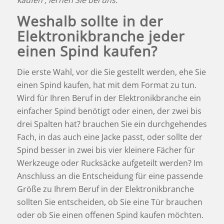
kaufen , lernen Sie bei uns.
Weshalb sollte in der
Elektronikbranche jeder
einen Spind kaufen?
Die erste Wahl, vor die Sie gestellt werden, ehe Sie
einen Spind kaufen, hat mit dem Format zu tun.
Wird für Ihren Beruf in der Elektronikbranche ein
einfacher Spind benötigt oder einen, der zwei bis
drei Spalten hat? brauchen Sie ein durchgehendes
Fach, in das auch eine Jacke passt, oder sollte der
Spind besser in zwei bis vier kleinere Fächer für
Werkzeuge oder Rucksäcke aufgeteilt werden? Im
Anschluss an die Entscheidung für eine passende
Größe zu Ihrem Beruf in der Elektronikbranche
sollten Sie entscheiden, ob Sie eine Tür brauchen
oder ob Sie einen offenen Spind kaufen möchten.