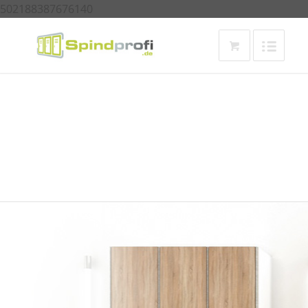
502188387676140