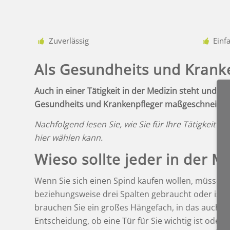
Zuverlässig
Einf
Als Gesundheits und Kranke
Auch in einer Tätigkeit in der Medizin steht und fäll
Gesundheits und Krankenpfleger maßgeschneidert
Nachfolgend lesen Sie, wie Sie für Ihre Tätigkeit
hier wählen kann.
Wieso sollte jeder in der M
Wenn Sie sich einen Spind kaufen wollen, müssen S
beziehungsweise drei Spalten gebraucht oder ist ei
brauchen Sie ein großes Hängefach, in das auch Mä
Entscheidung, ob eine Tür für Sie wichtig ist oder