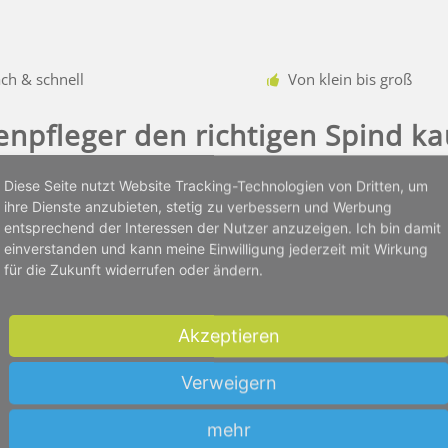
ach & schnell
Von klein bis groß
npfleger den richtigen Spind k
t der Erfolg im Job mit den geeigneten Arbeitsutensilien. Ein 
Diese Seite nutzt Website Tracking-Technologien von Dritten, um
er Spind.
ihre Dienste anzubieten, stetig zu verbessern und Werbung
entsprechend der Interessen der Nutzer anzuzeigen. Ich bin damit
 in der Medizin einen richtigen Spind kaufen und aus welche
einverstanden und kann meine Einwilligung jederzeit mit Wirkung
für die Zukunft widerrufen oder ändern.
edizin einen Spind kaufen?
Akzeptieren
ie sich als erstes bezüglich des Formats entscheiden. Werde
n einspaltiger Spind genügend? Hätten Sie gerne einen Spind,
Verweigern
ntel passen? Nach der Auswahl einer geeigneten Größe zu Ihr
 ob Sie einen offenen Spind kaufen wollen. Die Wahl einer Tü
mehr