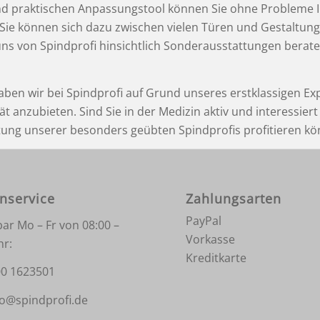
nd praktischen Anpassungstool können Sie ohne Probleme I
. Sie können sich dazu zwischen vielen Türen und Gestaltu
ns von Spindprofi hinsichtlich Sonderausstattungen berate
aben wir bei Spindprofi auf Grund unseres erstklassigen 
ät anzubieten. Sind Sie in der Medizin aktiv und interessie
tung unserer besonders geübten Spindprofis profitieren kö
nservice
Zahlungsarten
PayPal
bar Mo – Fr von 08:00 –
Vorkasse
hr:
Kreditkarte
0 1623501
fo@spindprofi.de