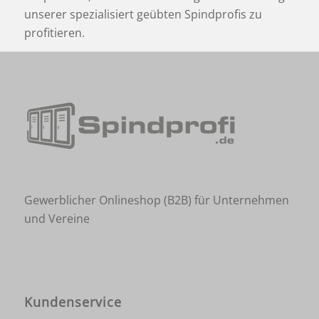
unserer spezialisiert geübten Spindprofis zu
profitieren.
Gewerblicher Onlineshop (B2B) für Unternehmen
und Vereine
Kundenservice