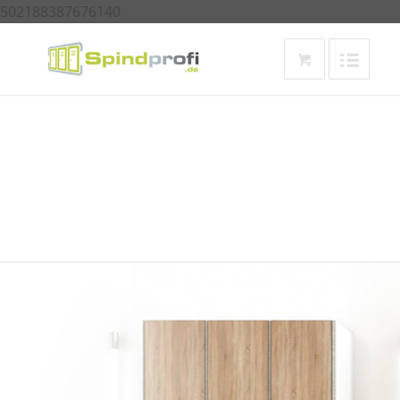
502188387676140