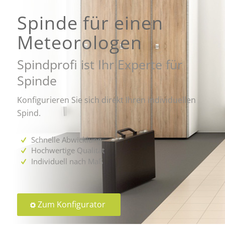
Spinde für einen
Meteorologen
Spindprofi ist Ihr Experte für
Spinde
Konfigurieren Sie sich direkt Ihren individuellen
Spind.
Schnelle Abwicklung
Hochwertige Qualität
Individuell nach Maß
Zum Konfigurator