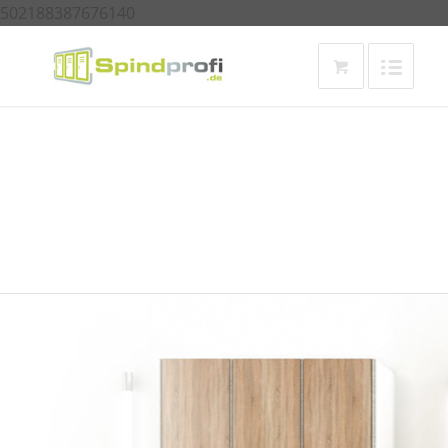
502188387676140